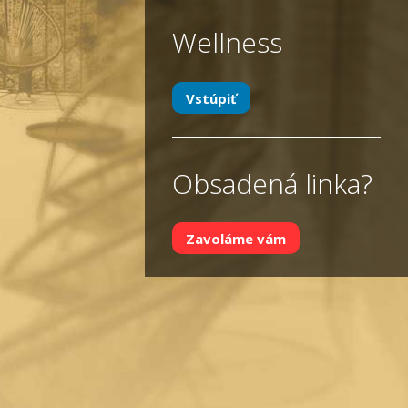
Wellness
Vstúpiť
Obsadená linka?
Zavoláme vám