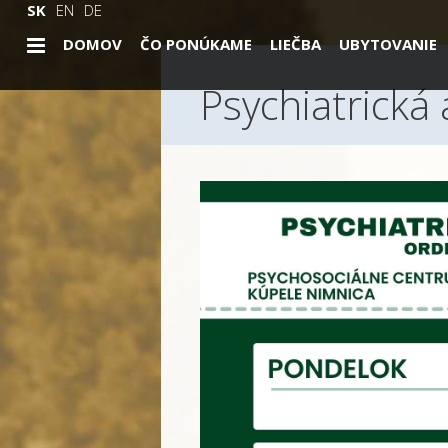
SK
EN
DE
DOMOV
ČO PONÚKAME
LIEČBA
UBYTOVANIE
Psychiatrická