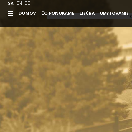
SK
EN
DE
DOMOV
ČO PONÚKAME
LIEČBA
UBYTOVANIE
4