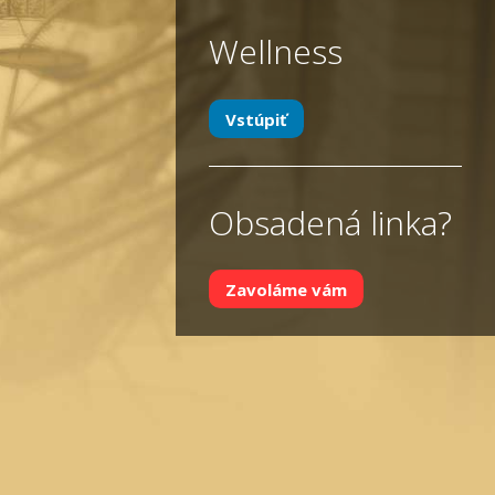
Wellness
Vstúpiť
Obsadená linka?
Zavoláme vám