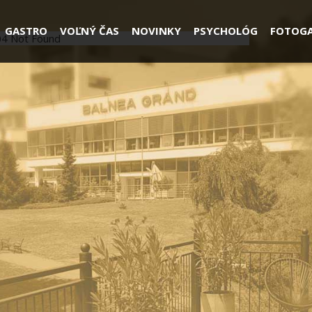
GASTRO
VOĽNÝ ČAS
NOVINKY
PSYCHOLÓG
FOTOGA
04 Not Found