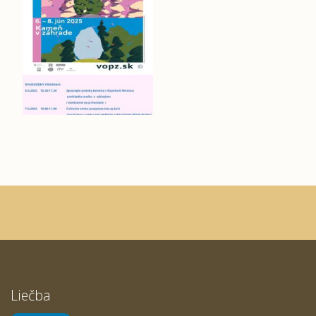
Liečba