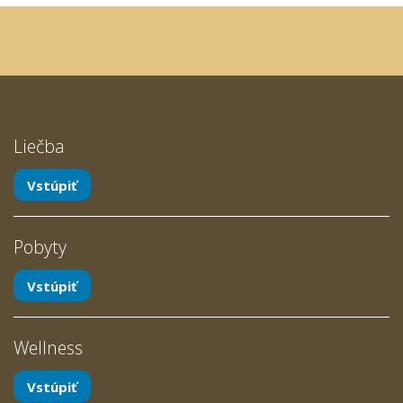
Liečba
Vstúpiť
Pobyty
Vstúpiť
Wellness
Vstúpiť