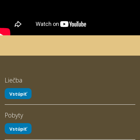
Liečba
Vstúpiť
Pobyty
Vstúpiť