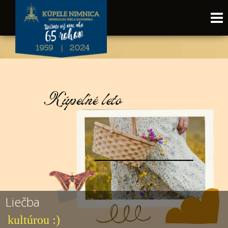
Liečba
kultúrou :)