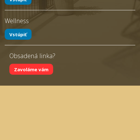
Wellness
Vstúpiť
Obsadená linka?
Zavoláme vám