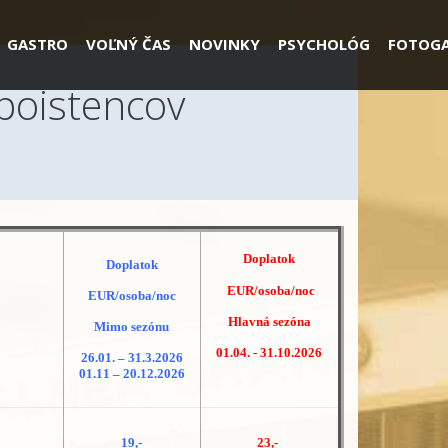
GASTRO
VOĽNÝ ČAS
NOVINKY
PSYCHOLÓG
FOTOGA
poistencov
Doplatok
Doplatok
EUR/osoba/noc
EUR/osoba/noc
Hlavná sezóna
Mimo sezónu
01.04. - 31.10.2026
26.01. – 31.3.2026
01.11 – 20.12.2026
19,-
23,-