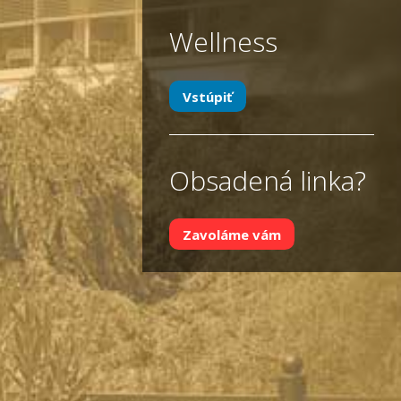
Wellness
Vstúpiť
Obsadená linka?
Zavoláme vám