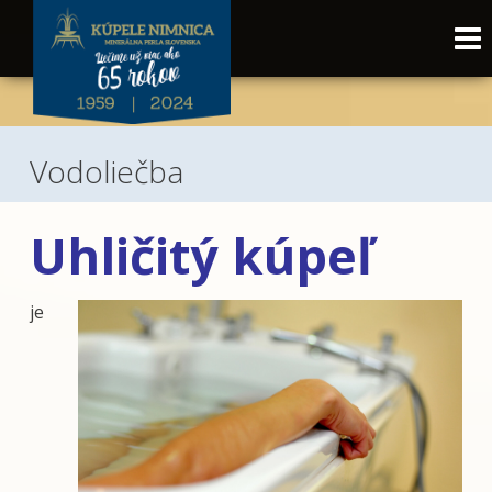
Vodoliečba
Uhličitý kúpeľ
je