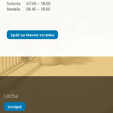
Sobota 07.00
– 18.00
Nedeľa 08
.45 – 18.00
Späť na hlavnú stránku
Liečba
Vstúpiť