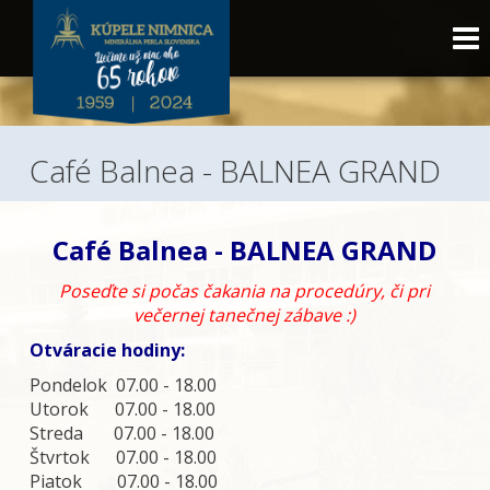
Café Balnea - BALNEA GRAND
Café Balnea - BALNEA GRAND
Poseďte si počas čakania na procedúry, či pri
večernej tanečnej zábave :)
Otváracie hodiny:
Pondelok 07.00 - 18.00
Utorok
07.00 - 18.00
Streda
07.00 - 18.00
Štvrtok
07.00 - 18.00
Piatok
07.00 - 18.00