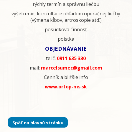
rýchly termín a správnu liečbu
vyšetrenie, konzultácie ohľadom operačnej liečby
(výmena kĺbov, artroskopie atď.)
posudková činnosť
poistka
OBJEDNÁVANIE
tel.č.
0911 635 330
mail:
marcelsumec@gmail.com
Cenník a bližšie info
www.ortop-ms.sk
Späť na hlavnú stránku