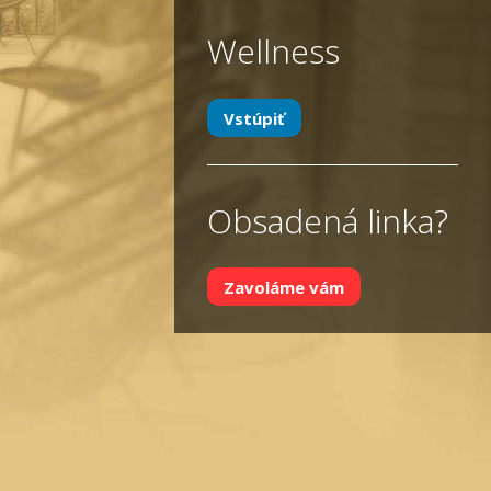
Wellness
Vstúpiť
Obsadená linka?
Zavoláme vám