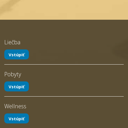
Liečba
Vstúpiť
Pobyty
Vstúpiť
Wellness
Vstúpiť