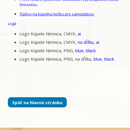
činnosťou
Tlačivo na kúpeľnú liečbu pre samoplatcov
Logá
Logo Kúpele Nimnica, CMYK,
ai
Logo Kúpele Nimnica, CMYK,
na dĺžku, ai
Logo Kúpele Nimnica, PNG,
blue
,
black
Logo Kúpele Nimnica, PNG, na dĺžku,
blue
,
black
Späť na hlavnú stránku