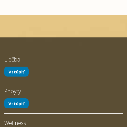
Liečba
Vstúpiť
Pobyty
Vstúpiť
Wellness