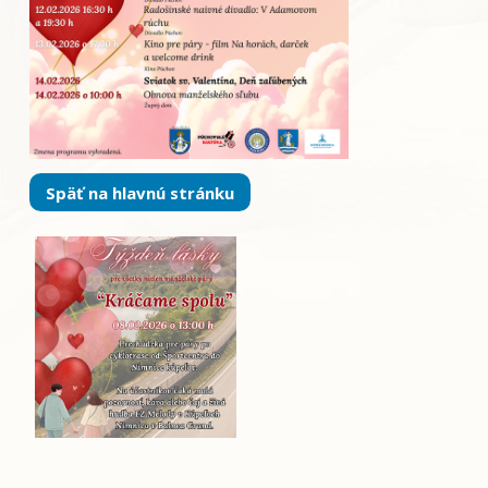
Späť na hlavnú stránku