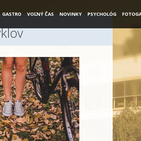
GASTRO
VOĽNÝ ČAS
NOVINKY
PSYCHOLÓG
FOTOGA
klov