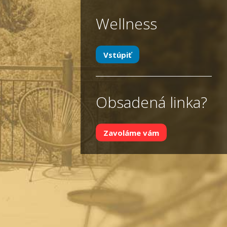
Wellness
Vstúpiť
Obsadená linka?
Zavoláme vám