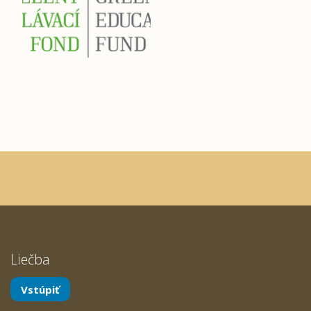
Liečba
Vstúpiť