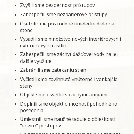
Zvýšili sme bezpečnosť prístupov
Zabezpečili sme bezbariérové prístupy
Ošetrili sme poškodené umelecké dielo na
stene
Vysadili sme množstvo nových interiérových i
exteriérových rastlín
Zabezpečili sme záchyt dažďovej vody na jej
ďalšie využitie
Zabránili sme zatekaniu stien
Vyčistili sme zavlhnuté vnútorné i vonkajšie
steny
Objekt sme osvetlili solárnymi lampami
Doplnili sme objekt o možnosť pohodlného
posedenia
Umiestnili sme náučné tabule o dôležitosti
"enviro" prístupov